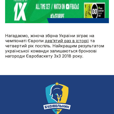
Нагадаємо, жіноча збірна України зіграє на
чемпіонаті Європи
дев’ятий раз в історії
та
четвертий рік поспіль. Найкращим результатом
української команди залишаються бронзові
нагороди Євробаскету 3х3 2018 року.