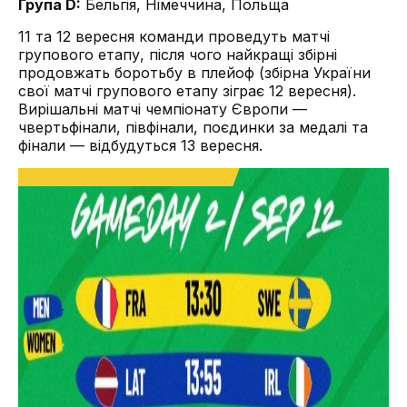
Група D:
Бельгія, Німеччина, Польща
11 та 12 вересня команди проведуть матчі
групового етапу, після чого найкращі збірні
продовжать боротьбу в плейоф (збірна України
свої матчі групового етапу зіграє 12 вересня).
Вирішальні матчі чемпіонату Європи —
чвертьфінали, півфінали, поєдинки за медалі та
фінали — відбудуться 13 вересня.