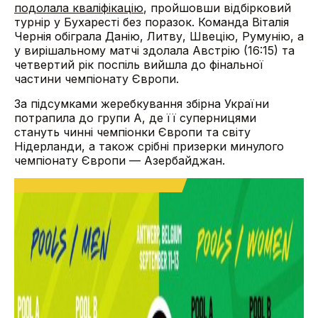
подолала кваліфікацію
, пройшовши відбірковий
турнір у Бухаресті без поразок. Команда Віталія
Чернія обіграла Данію, Литву, Швецію, Румунію, а
у вирішальному матчі здолала Австрію (16:15) та
четвертий рік поспіль вийшла до фінальної
частини чемпіонату Європи.
За підсумками жеребкування збірна України
потрапила до групи А, де її суперницями
стануть чинні чемпіонки Європи та світу
Нідерланди, а також срібні призерки минулого
чемпіонату Європи — Азербайджан.