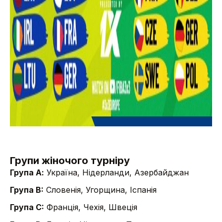
Групи жіночого турніру
Група А:
Україна, Нідерланди, Азербайджан
Група B:
Словенія, Угорщина, Іспанія
Група C:
Франція, Чехія, Швеція